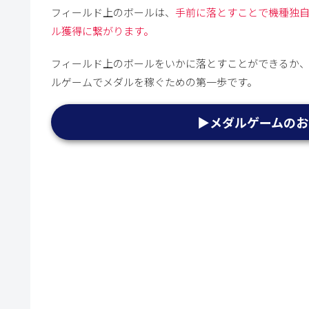
フィールド上のボールは、
手前に落とすことで機種独
ル獲得に繋がります。
フィールド上のボールをいかに落とすことができるか
ルゲームでメダルを稼ぐための第一歩です。
▶︎メダルゲームの