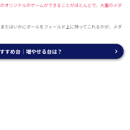
自のオリジナルのゲームができることがほとんどで、大量のメダ
、またはいかにボールをフィールド上に持ってこれるかが、メダ
おすすめ台｜増やせる台は？