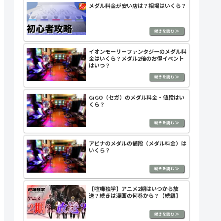
メダル料金が安い店は？相場はいくら？
イオンモーリーファンタジーのメダル料
金はいくら？メダル2倍のお得イベント
はいつ？
GiGO（セガ）のメダル料金・値段はい
くら？
アピナのメダルの値段（メダル料金）は
いくら？
【喧嘩独学】アニメ2期はいつから放
送？続きは漫画の何巻から？【続編】