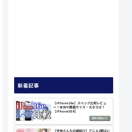
新着記事
【iPhone16e】スペック比較レビュ
ー！本体や画面サイズ・大きさは？
【iPhoneSE4】
【甘神さんちの縁結び】アニメ2期はい