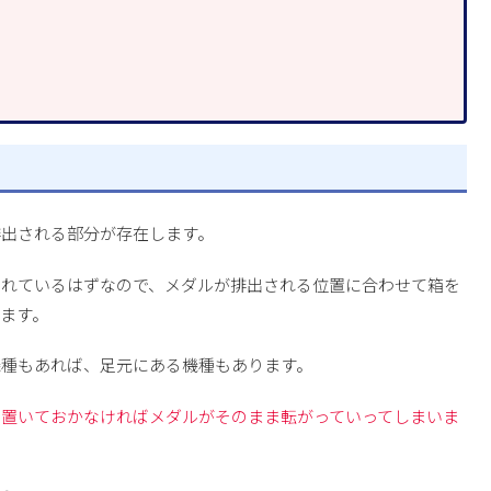
排出される部分が存在します。
されているはずなので、メダルが排出される位置に合わせて箱を
ます。
機種もあれば、足元にある機種もあります。
を置いておかなければメダルがそのまま転がっていってしまいま