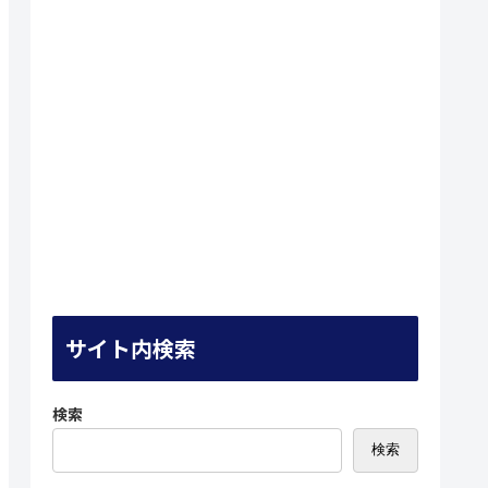
サイト内検索
検索
検索