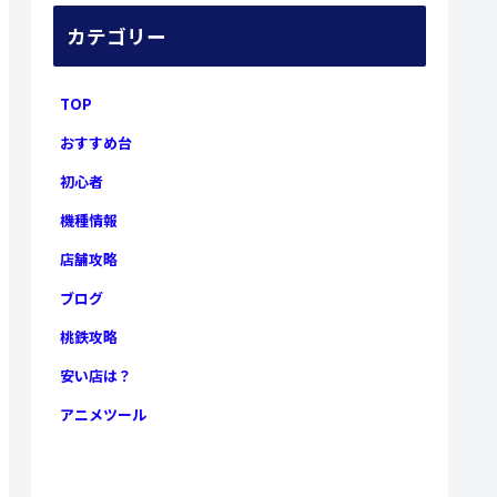
カテゴリー
TOP
おすすめ台
初心者
機種情報
店舗攻略
ブログ
桃鉄攻略
安い店は？
アニメツール