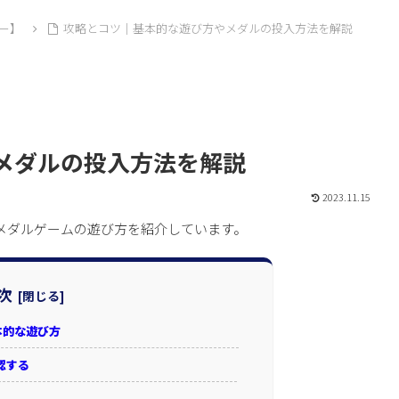
ー】
攻略とコツ｜基本的な遊び方やメダルの投入方法を解説
メダルの投入方法を解説
2023.11.15
、メダルゲームの遊び方を紹介しています。
次
本的な遊び方
認する