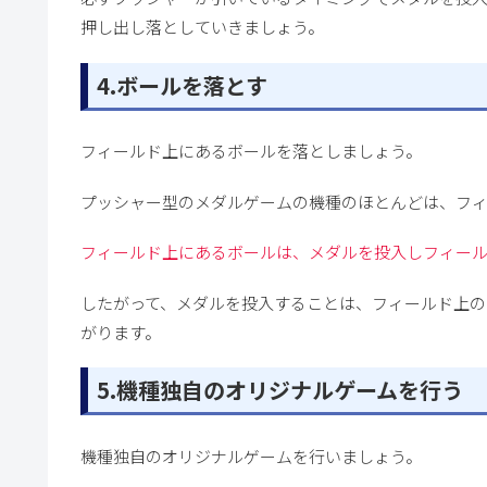
押し出し落としていきましょう。
4.ボールを落とす
フィールド上にあるボールを落としましょう。
プッシャー型のメダルゲームの機種のほとんどは、フ
フィールド上にあるボールは、メダルを投入しフィー
したがって、メダルを投入することは、フィールド上
がります。
5.機種独自のオリジナルゲームを行う
機種独自のオリジナルゲームを行いましょう。