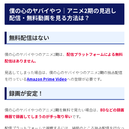
僕の心のヤバイやつ｜アニメ2期の見逃し
配信・無料動画を見る方法は？
無料配信はない
僕の心のヤバイやつのアニメ2期は、
配信プラットフォームによる無料
配信はありません。
見逃してしまった場合は、僕の心のヤバイやつのアニメ2期の独占配信
を行っている
Amazon Prime Video
への登録が必要です。
録画が安定！
僕の心のヤバイやつのアニメ2期を無料で見たい場合は、
BDなどの録画
機器で録画してしまうのが手っ取り早い
です。
配信プラットフォームで視聴するには、結局のところ独占配信を行なっ