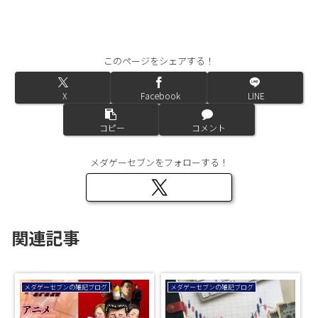
このページをシェアする！
X
Facebook
LINE
コピー
コメント
メダゲーセブンをフォローする！
関連記事
メダゲーセブンの雑記ブログ
メダゲーセブンの雑記ブログ