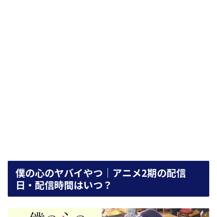
僕の心のヤバイやつ｜アニメ2期の配信
日・配信時間はいつ？