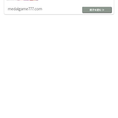
medalgame777.com