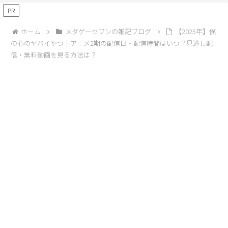
PR
ホーム
メダゲーセブンの雑記ブログ
【2025年】僕
の心のヤバイやつ｜アニメ2期の配信日・配信時間はいつ？見逃し配
信・無料動画を見る方法は？