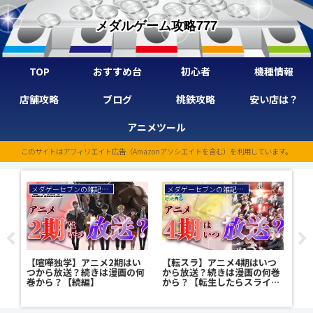
メダルゲーム攻略777
TOP
おすすめ台
初心者
機種情報
店舗攻略
ブログ
桃鉄攻略
安い店は？
アニメツール
このサイトはアフィリエイト広告（Amazonアソシエイトを含む）を利用しています。
メダゲーセブンの雑記ブログ
メダゲーセブンの雑記ブログ
方
【喧嘩独学】アニメ2期はい
【転スラ】アニメ4期はいつ
【
つから放送？続きは漫画の何
から放送？続きは漫画の何巻
メ
巻から？【続編】
から？【転生したらスライム
は
だった件】