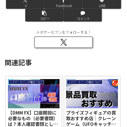
X
Facebook
LINE
コピー
コメント
メダゲーセブンをフォローする！
関連記事
メダゲーセブンの雑記ブログ
メダゲーセブンの雑記ブログ
【DMM FX】口座開設に
プライズフィギュアの買
必要なもの（必要書類）
取おすすめ店｜クレーン
は？本人確認書類として
ゲーム（UFOキャッチャ