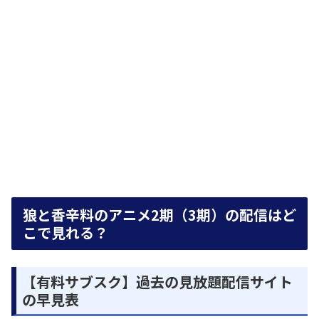
狼と香辛料のアニメ2期（3期）の配信はど
こで見れる？
【有料サブスク】過去の見放題配信サイト
の早見表