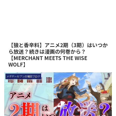
【狼と香辛料】アニメ2期（3期）はいつか
ら放送？続きは漫画の何巻から？
【MERCHANT MEETS THE WISE
WOLF】
メダゲーセブンの雑記ブログ