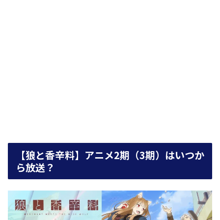
【狼と香辛料】アニメ2期（3期）はいつか
ら放送？