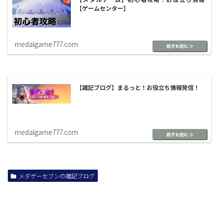
【ゲームセンター】
medalgame777.com
【雑記ブログ】まるっと！お役立ち情報発信！
medalgame777.com
メダゲーセブンの雑記ブログ