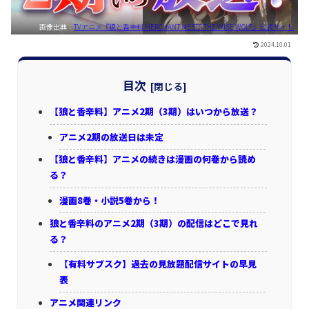
画像出典：
TVアニメ『狼と香辛料 MERCHANT MEETS THE WISE WOLF』公式サイト
2024.10.01
目次
【狼と香辛料】アニメ2期（3期）はいつから放送？
アニメ2期の放送日は未定
【狼と香辛料】アニメの続きは漫画の何巻から読め
る？
漫画8巻・小説5巻から！
狼と香辛料のアニメ2期（3期）の配信はどこで見れ
る？
【有料サブスク】過去の見放題配信サイトの早見
表
アニメ関連リンク