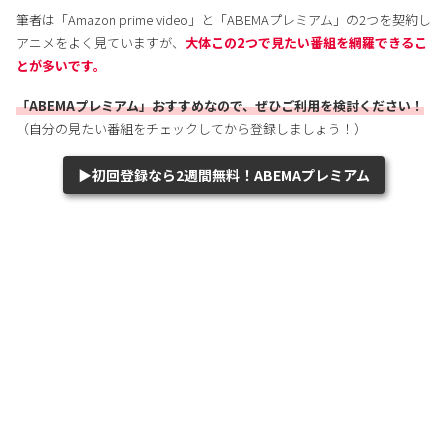
筆者は「Amazon prime video」と「ABEMAプレミアム」の2つを契約し
アニメをよく見ていますが、
大体この2つで見たい番組を網羅できるこ
とが多いです。
「ABEMAプレミアム」おすすめなので、ぜひご利用を検討ください！
（自分の見たい番組をチェックしてから登録しましょう！）
▶︎初回登録なら2週間無料！ABEMAプレミアム