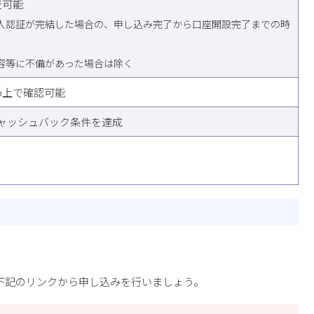
査可能
人認証が完結した場合の、申し込み完了から口座開設完了までの時
容等に不備があった場合は除く
b上で確認可能
ャッシュバック条件を達成
下記のリンクから申し込みを行いましょう。