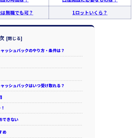
設は無職でも可？
1ロットいくら？
次
のキャッシュバックのやり方・条件は？
のキャッシュバックはいつ受け取れる？
月
う！
めできない
すめ