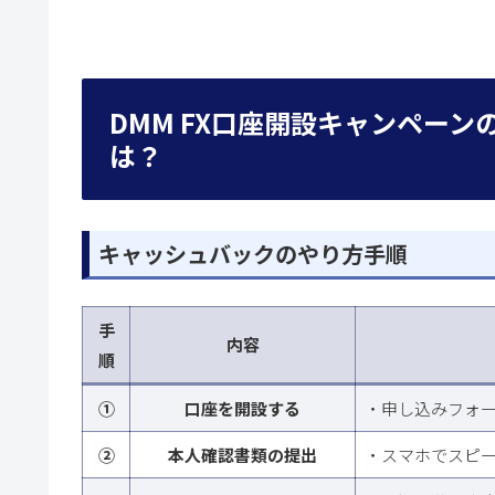
DMM FX口座開設キャンペー
は？
キャッシュバックのやり方手順
手
内容
順
①
口座を開設する
・申し込みフォ
②
本人確認書類の提出
・スマホでスピ