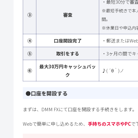
・最短30分で審
※最短手続きで本
③
審査
間。
※休業日や申込内
④
口座開設完了
・郵送またはWe
⑤
取引をする
・3ヶ月の間でキ
最大30万円キャッシュバッ
⑥
♪( ´θ｀)ノ
ク
●口座を開設する
まずは、DMM FXにて口座を開設する手続きをします。
Webで簡単に申し込めるため、
手持ちのスマホやPC
で