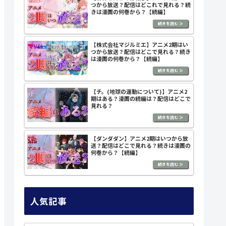
つから放送？配信はどこれで見れる？続
きは漫画の何巻から？【続編】
【株式会社マジルミエ】アニメ2期はい
つから放送？配信はどこで見れる？続き
は漫画の何巻から？【続編】
【チ。(地球の運動について)】アニメ2
期はある？漫画の続編は？配信はどこで
見れる？
【ダンダダン】アニメ2期はいつから放
送？配信はどこで見れる？続きは漫画の
何巻から？【続編】
人気記事