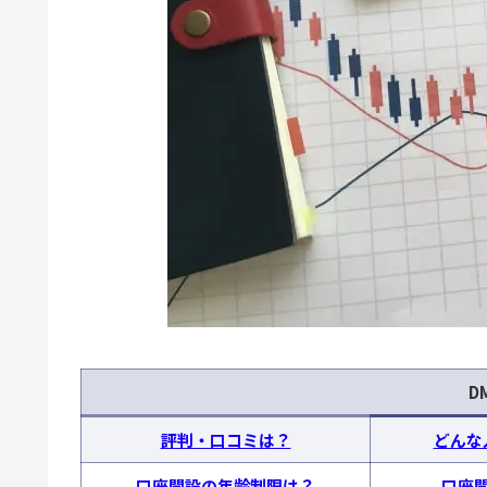
D
評判・口コミは？
どんな
口座開設の年齢制限は？
口座