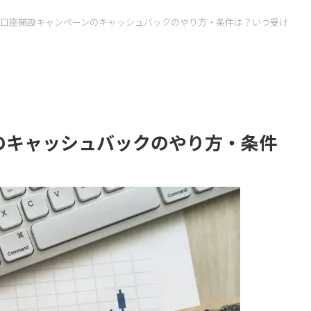
 FX口座開設キャンペーンのキャッシュバックのやり方・条件は？いつ受け
ンのキャッシュバックのやり方・条件