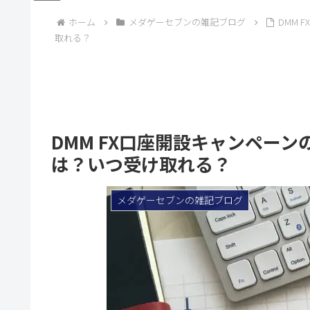
ホーム
メダゲーセブンの雑記ブログ
DMM
取れる？
DMM FX口座開設キャンペー
は？いつ受け取れる？
メダゲーセブンの雑記ブログ