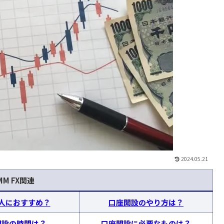
2024.05.21
MM FX関連
人におすすめ？
口座開設のやり方は？
開設の時間は？
口座開設に必要なものは？