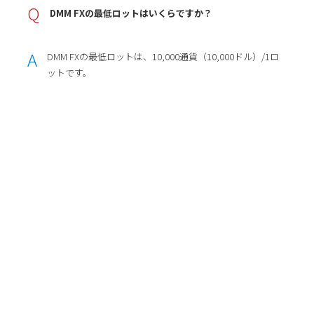
Q
DMM FXの最低ロットはいくらですか？
A
DMM FXの最低ロットは、10,000通貨（10,000ドル）/1ロ
ットです。