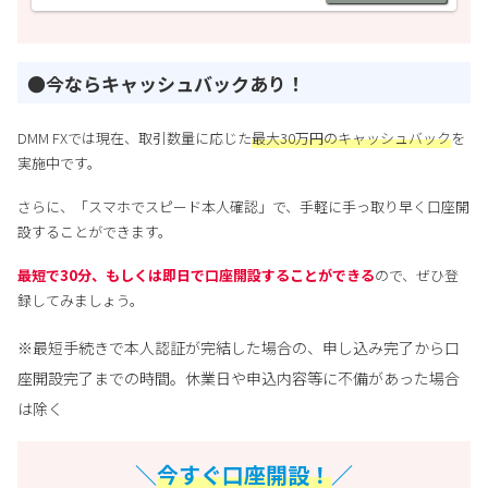
●今ならキャッシュバックあり！
DMM FXでは現在、取引数量に応じた
最大30万円のキャッシュバック
を
実施中です。
さらに、「スマホでスピード本人確認」で、手軽に手っ取り早く口座開
設することができます。
最短で30分、もしくは即日で口座開設することができる
ので、ぜひ登
録してみましょう。
※最短手続きで本人認証が完結した場合の、申し込み完了から口
座開設完了までの時間。休業日や申込内容等に不備があった場合
は除く
＼
今すぐ口座開設！
／