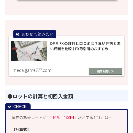
DMM FXの評判と口コミは？良い評判と悪
い評判を比較｜FX取引所のおすすめ
medalgame777.com
●ロットの計算と初回入金額
現在の為替レートが
「1ドル＝100円」
だとすると1Lotは…
【計算式】