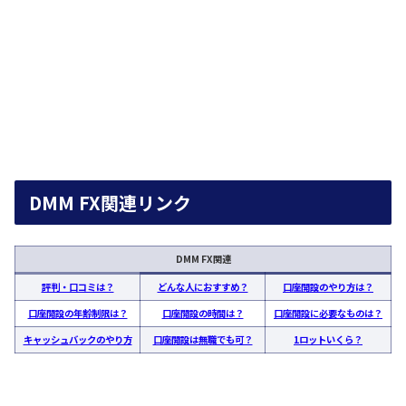
DMM FX関連リンク
DMM FX関連
評判・口コミは？
どんな人におすすめ？
口座開設のやり方は？
口座開設の年齢制限は？
口座開設の時間は？
口座開設に必要なものは？
キャッシュバックのやり方
口座開設は無職でも可？
1ロットいくら？