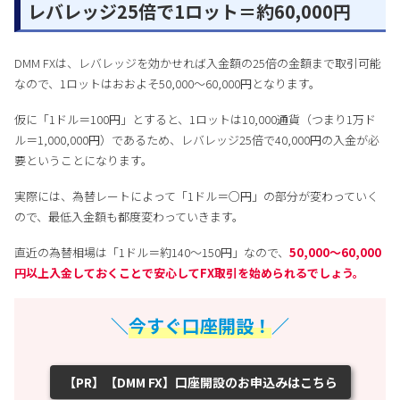
レバレッジ25倍で1ロット＝約60,000円
DMM FXは、レバレッジを効かせれば入金額の25倍の金額まで取引可能
なので、1ロットはおおよそ50,000〜60,000円となります。
仮に「1ドル＝100円」とすると、1ロットは10,000通貨（つまり1万ド
ル＝1,000,000円）であるため、レバレッジ25倍で40,000円の入金が必
要ということになります。
実際には、為替レートによって「1ドル＝○円」の部分が変わっていく
ので、最低入金額も都度変わっていきます。
直近の為替相場は「1ドル＝約140〜150円」なので、
50,000〜
60,000
円以上入金しておくことで安心してFX取引を始められるでしょう。
＼
今すぐ口座開設！
／
【PR】【DMM FX】口座開設のお申込みはこちら