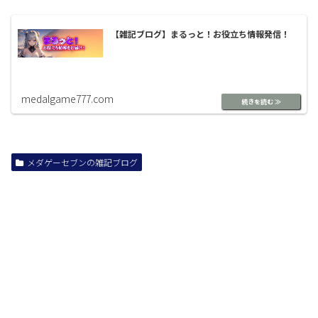
【雑記ブログ】まるっと！お役立ち情報発信！
medalgame777.com
メダゲーセブンの雑記ブログ