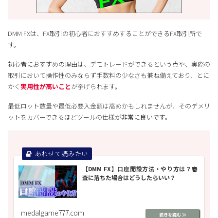
DMM FXは、FX取引の初心者におすすめすることができるFX取引所で
す。
初心者におすすめの理由は、デモトレードができるという点や、実際の
取引において操作性のみならず手数料の少なさも兼ね備えており、とに
かく
実用性が高いこと
が挙げられます。
最低ロット数量や最低必要入金額は高めかもしれませんが、そのデメリ
ットをカバーできるほどツールの仕様が非常に良いです。
【DMM FX】口座開設方法・やり方は？審
査に落ちた場合はどうしたらいい？
medalgame777.com