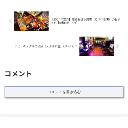
【2024年正月】高級おせち通販（和洋中折衷）のおす
すめ【早期割引あり】
アピナのメダルの値段（メダル料金）はいくら？
コメント
コメントを書き込む