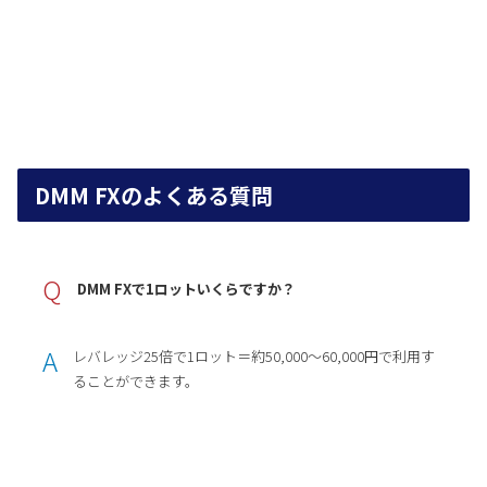
DMM FXのよくある質問
Q
DMM FXで1ロットいくらですか？
A
レバレッジ25倍で1ロット＝約50,000〜60,000円で利用す
ることができます。